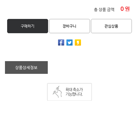
0
원
총 상품 금액
구매하기
장바구니
관심상품
상품상세정보