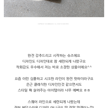
완전 강추드리고 시작하는 슈즈에요
디자인도 디자인대로 참 세련되게 나왔구요
착화감도 우수해서 저는 바로 소장한 상품이에요^^
요즘 이런 심플하고 시크한 라인이 완전 핫하더라구요
은근 클래식한 디자인인것 같으면서도
스타일 확 살려주는 아이템이라 너무 예뻐요 ㅎㅎ
스퀘어 라인으로 세련되게 나왔는데
전혀 부담스러운 디자인 아니구요 딱 정말 멋쟁이느낌!