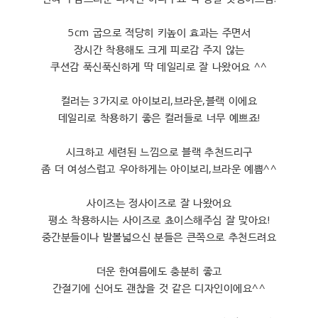
5cm 굽으로 적당히 키높이 효과는 주면서
장시간 착용해도 크게 피로감 주지 않는
쿠션감 푹신푹신하게 딱 데일리로 잘 나왔어요 ^^
컬러는 3가지로 아이보리,브라운,블랙 이에요
데일리로 착용하기 좋은 컬러들로 너무 예쁘죠!
시크하고 세련된 느낌으로 블랙 추천드리구
좀 더 여성스럽고 우아하게는 아이보리,브라운 예쁨^^
사이즈는 정사이즈로 잘 나왔어요
평소 착용하시는 사이즈로 쵸이스해주심 잘 맞아요!
중간분들이나 발볼넓으신 분들은 큰쪽으로 추천드려요
더운 한여름에도 충분히 좋고
간절기에 신어도 괜찮을 것 같은 디자인이에요^^