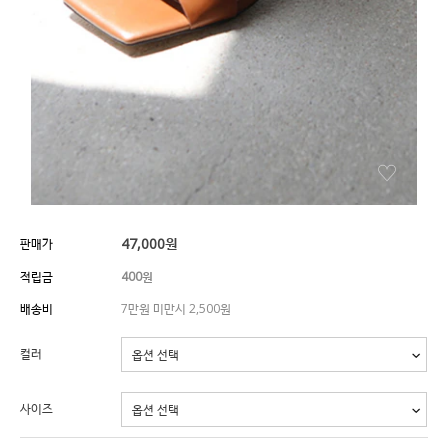
47,000
원
판매가
적립금
400원
배송비
7만원 미만시 2,500원
컬러
사이즈