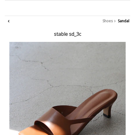
Shoes
Sandal
stable sd_3c