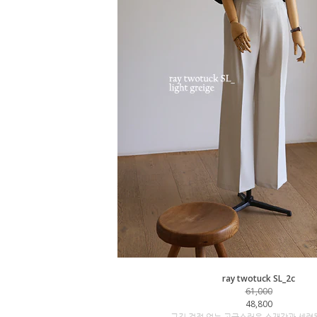
ray twotuck SL_2c
61,000
48,800
구김 걱정 없는 고급스러운 소재감과 세련