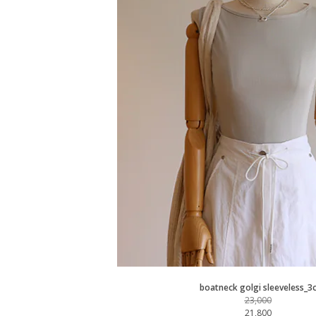
boatneck golgi sleeveless_3
23,000
21,800