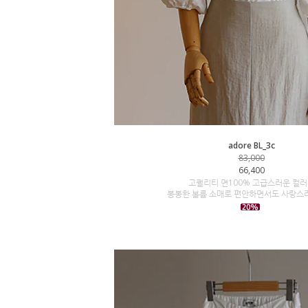
adore BL_3c
83,000
66,400
고퀄리티 면100% 고급스러운 컬
봉봉한 볼륨 소매로 편안하면서도 사랑스