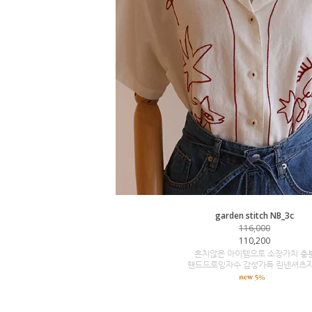
garden stitch NB_3c
116,000
110,200
흔치않은 아이템으로 소장가치 충
핸드드로잉자수 감성가득 린넨셔츠