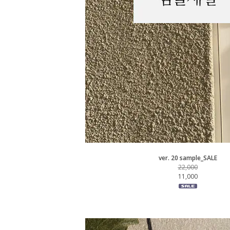
ver. 20 sample_SALE
22,000
11,000