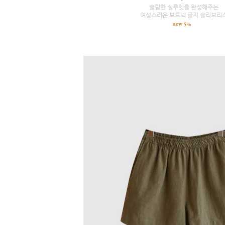
슬림한 실루엣을 완성해주는
여성스러운 보트넥 골지 슬리브리