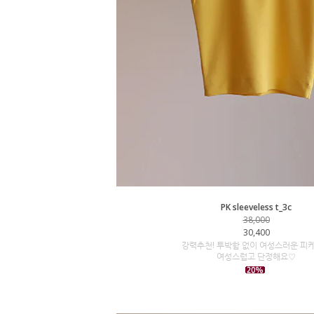
PK sleeveless t_3c
38,000
30,400
강력추천! 투박함 없이 여성스러운 피
여성스럽고 단정해요♡