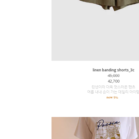
linen banding shorts_3c
45,000
42,700
린넨이라 더욱 멋스러운 팬츠
여름 내내 손이 가는 데일리 아이