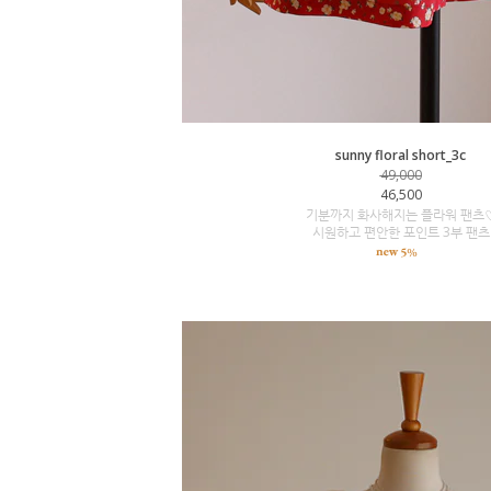
sunny floral short_3c
49,000
46,500
기분까지 화사해지는 플라워 팬츠
시원하고 편안한 포인트 3부 팬츠