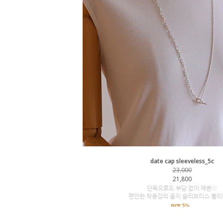
date cap sleeveless_5c
23,000
21,800
단독으로도 부담 없이 예쁜♡
편안한 착용감의 골지 슬리브리스 퀄리티