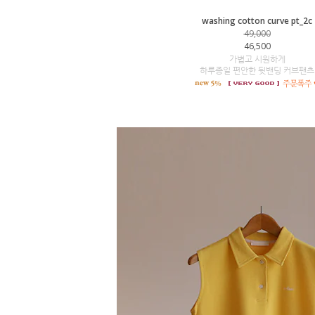
washing cotton curve pt_2c
49,000
46,500
가볍고 시원하게
하루종일 편안한 뒷밴딩 커브팬츠