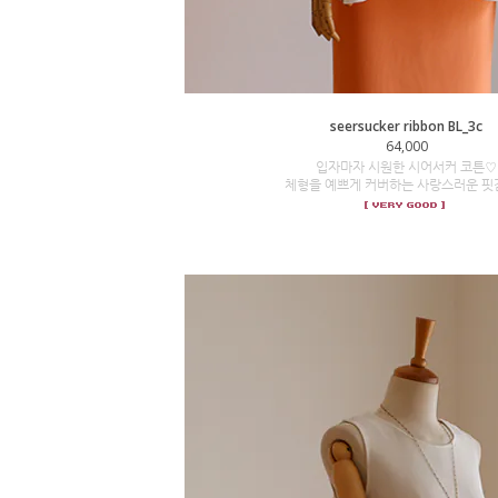
seersucker ribbon BL_3c
64,000
입자마자 시원한 시어서커 코튼♡
체형을 예쁘게 커버하는 사랑스러운 핏감