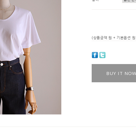
(상품금액
원 + 기본옵션
원 
BUY IT NO