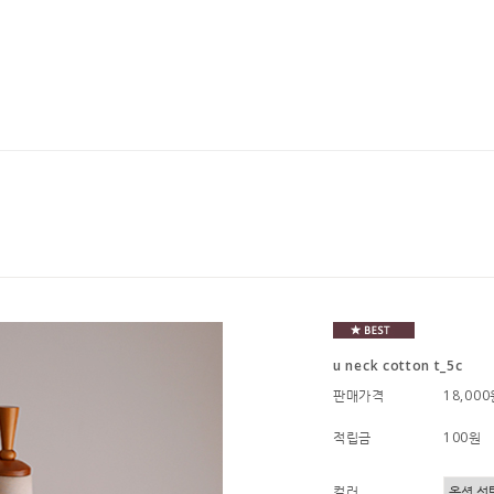
u neck cotton t_5c
판매가격
18,00
적립금
100원
컬러