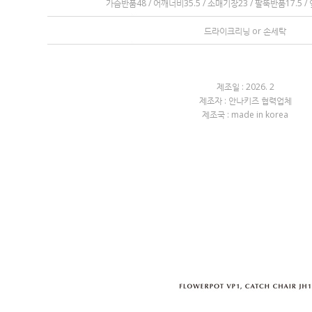
가슴반품48 / 어깨너비35.5 / 소매기장23 / 팔뚝반품17.5 
드라이크리닝 or 손세탁
제조일 : 2026. 2
제조자 : 안나키즈 협력업체
제조국 : made in korea