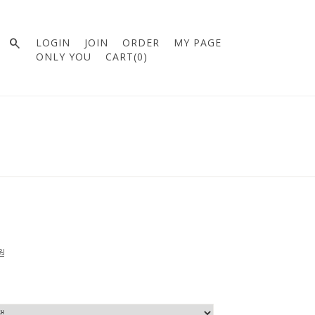

LOGIN
JOIN
ORDER
MY PAGE
ONLY YOU
CART(
0
)
0원