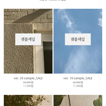
ver. 20 sample_SALE
ver. 19 sample_SALE
22,000원
22,000원
11,000원
11,000원