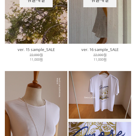
ver. 15 sample_SALE
ver. 16 sample_SALE
22,000원
22,000원
11,000원
11,000원