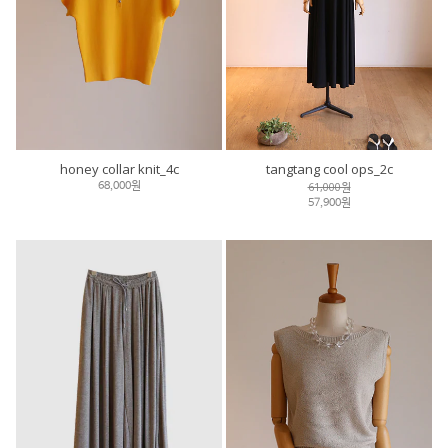
honey collar knit_4c
tangtang cool ops_2c
61,000원
68,000원
57,900원