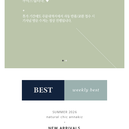
SUMMER 2026
natural chic annakiz
-
NEW ARRIVALS