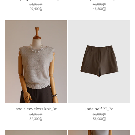
31,000원
49,000원
29,400원
46,500원
and sleeveless knit_3c
jade half PT_2c
34,000원
59,000원
32,300원
56,000원