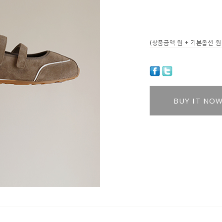
(상품금액
원 + 기본옵션
원 
BUY IT NO