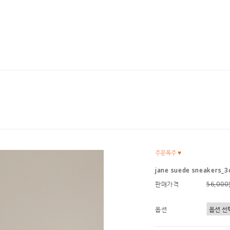
jane suede sneakers_3
판매가격
56,00
옵션