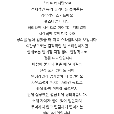
스커트 하나만으로
전체적인 룩의 퀄리티를 높여주는
감각적인 스커트에요
랩스타일 디테일
허리라인 사선으로 이어지는 디테일이
시각적인 포인트를 주어
상의를 넣어 입었을 때 더욱 스타일리시해 보입니다.
외관상으로는 감각적인 랩 스타일이지만
실제로는 벌어짐 걱정 없이 안정적으로
고정된 디자인입니다.
바람이 불거나 걸을 때 벌어질까
신경 쓰지 않아도 되어
안정감있게 입기좋아 더 좋았어요
자연스럽게 퍼지는 A라인 핏으로
하체 라인 커버에 좋으면서
전체 실루엣은 깔끔하게 정리해줍니다.
소재 자체가 힘이 있어 밑단까지
무너지지 않고 깔끔하게 떨어지는
세미 A라인입니다.