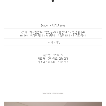
♥
면50% + 레이온50%
s(55) : 허리반품34 / 힙반품49 / 총장84.5 / 안감길이47
m(66) : 허리반품36 / 힙반품51 / 총장85.5 / 안감길이48
드라이크리닝
제조일 : 2026. 3
제조자 : 안나키즈 협력업체
제조국 : made in korea