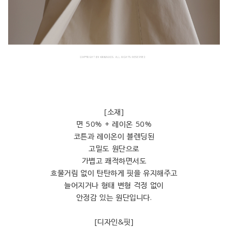
[소재]
면 50% + 레이온 50%
코튼과 레이온이 블렌딩된
고밀도 원단으로
가볍고 쾌적하면서도
흐물거림 없이 탄탄하게 핏을 유지해주고
늘어지거나 형태 변형 걱정 없이
안정감 있는 원단입니다.
[디자인&핏]