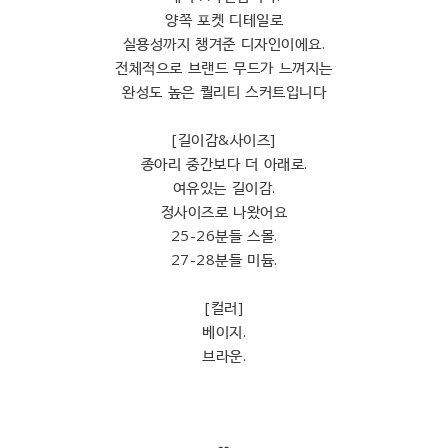
양쪽 포켓 디테일로
실용성까지 챙겨준 디자인이에요.
전체적으로 브랜드 무드가 느껴지는
완성도 높은 퀄리티 스커트입니다
[길이감&사이즈]
종아리 중간보다 더 아래로.
여유있는 길이감.
정사이즈로 나왔어요
25-26분들 스몰.
27-28분들 미듐.
[컬러]
베이지.
브라운.