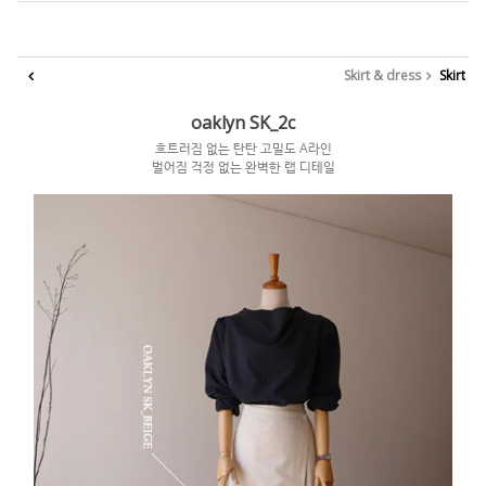
Skirt & dress
Skirt
oaklyn SK_2c
흐트러짐 없는 탄탄 고밀도 A라인
벌어짐 걱정 없는 완벽한 랩 디테일