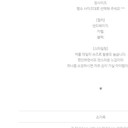
정사이즈.
평소 사이즈대로 선택해 주세요 ^^
[컬러]
샌드베이지.
카멜.
블랙.
[스타일링]
여름 데일리 슈즈로 활용도 높습니다.
편안하면서도 멋스러운 느낌이라
하나쯤 소장하시면 자주 손이 가실 아이템
♥
소가죽