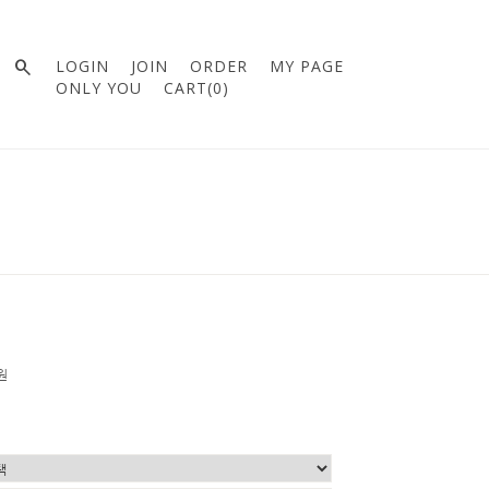

LOGIN
JOIN
ORDER
MY PAGE
ONLY YOU
CART(
0
)
0원