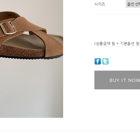
사이즈
(상품금액
원 + 기본옵션
원 
BUY IT NO