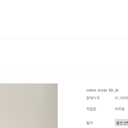
como cross SD_3c
판매가격
61,00
적립금
600원
컬러