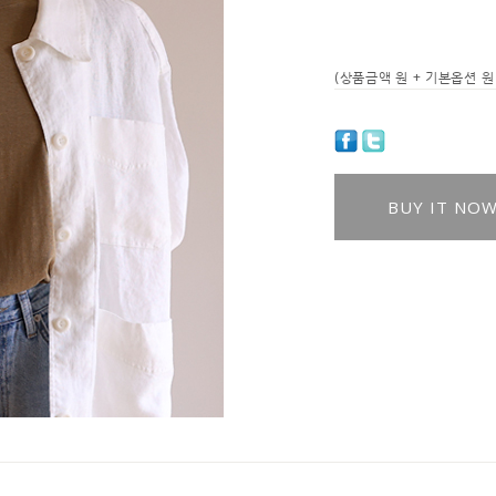
(상품금액
원 + 기본옵션
원 
BUY IT NO