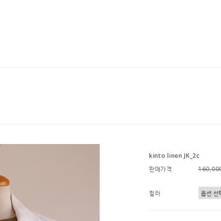
kinto linen JK_2c
판매가격
160,0
컬러