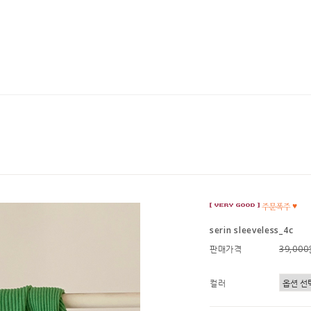
serin sleeveless_4c
판매가격
39,00
컬러