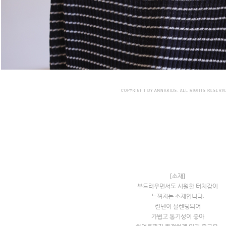
[소재]
부드러우면서도 시원한 터치감이
느껴지는 소재입니다.
린넨이 블렌딩되어
가볍고 통기성이 좋아