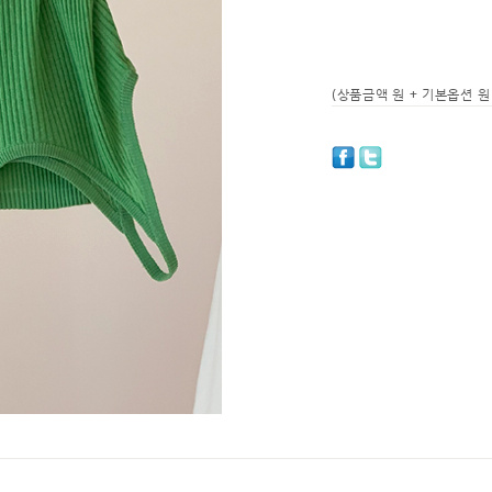
(상품금액
원 + 기본옵션
원 