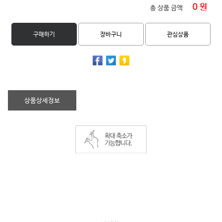
0
원
총 상품 금액
구매하기
장바구니
관심상품
상품상세정보