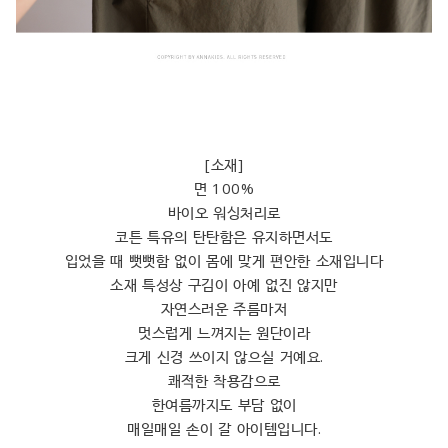
[소재]
면 100%
바이오 워싱처리로
코튼 특유의 탄탄함은 유지하면서도
입었을 때 뻣뻣함 없이 몸에 맞게 편안한 소재입니다
소재 특성상 구김이 아예 없진 않지만
자연스러운 주름마저
멋스럽게 느껴지는 원단이라
크게 신경 쓰이지 않으실 거예요.
쾌적한 착용감으로
한여름까지도 부담 없이
매일매일 손이 갈 아이템입니다.