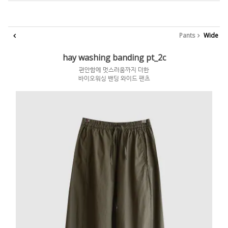
Pants
Wide
hay washing banding pt_2c
편안함에 멋스러움까지 더한
바이오워싱 밴딩 와이드 팬츠