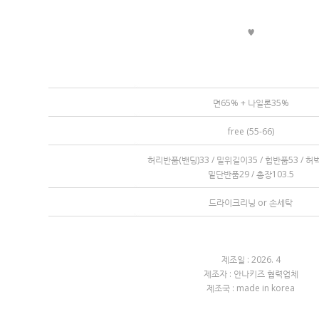
♥
면65% + 나일론35%
free (55-66)
허리반품(밴딩)33 / 밑위길이35 / 힙반품53 / 
밑단반품29 / 총장103.5
드라이크리닝 or 손세탁
제조일 : 2026. 4
제조자 : 안나키즈 협력업체
제조국 : made in korea