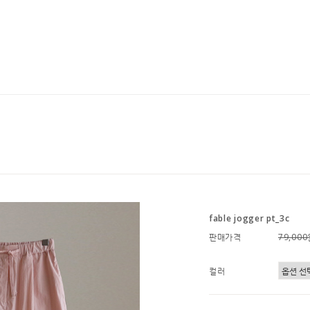
fable jogger pt_3c
판매가격
79,00
컬러