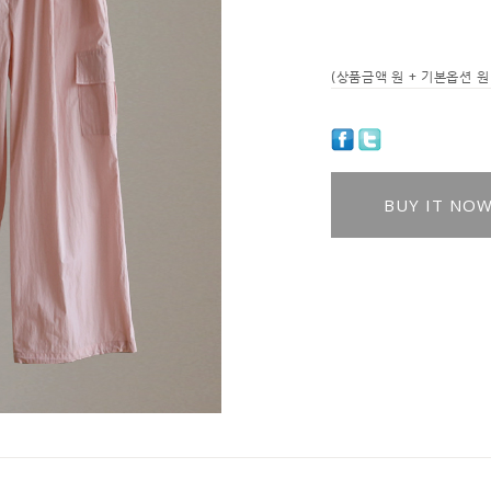
(상품금액
원 + 기본옵션
원 
BUY IT NO