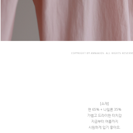
[소재]
면 65% + 나일론 35%
가볍고 드라이한 터치감
지금부터 여름까지
시원하게 입기 좋아요.