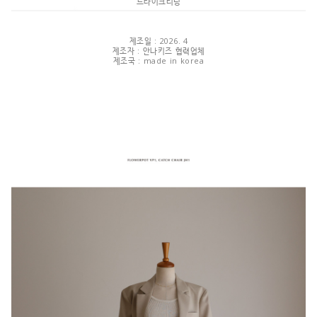
드라이크리닝
제조일 : 2026. 4
제조자 : 안나키즈 협력업체
제조국 : made in korea