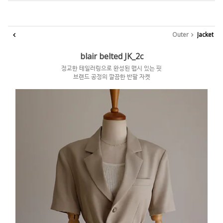
Outer
Jacket
blair belted JK_2c
정교한 테일러링으로 완성된 맵시 있는 핏
브랜드 공정의 깔끔한 반팔 자켓