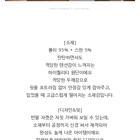
[소재]
폴리 95% + 스판 5%
탄탄하면서도
적당한 텐션감이 느껴지는
하이퀄리티 원단이에요
적당한 두께감으로
핏을 흐트러짐 없이 안정감 있게 잡아주고,
입었을 때 고급스럽게 떨어지는 소재감입니다.
[디자인&핏]
반팔 자켓은 자칫 가벼워 보일 수 있는데,
소재부터 공정까지 신경 써서 제작되어
완성도 높게 나온 아이템이에요.
깔끔하게 테일러링 잘된 디자인으로