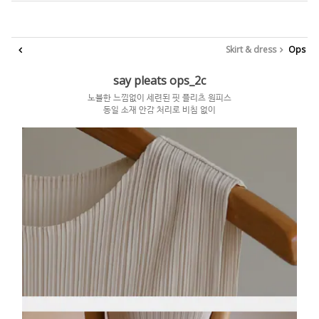
Skirt & dress
Ops
say pleats ops_2c
노블한 느낌없이 세련된 핏 플리츠 원피스
동일 소재 안감 처리로 비침 없이