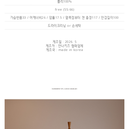
폴리100%
free (55-66)
가슴반품33 / 어깨너비26 / 암홀17.5 / 옆목점부터 잰 총장117 / 안감길이100
드라이크리닝 or 손세탁
제조일 : 2026. 5
제조자 : 안나키즈 협력업체
제조국 : made in korea