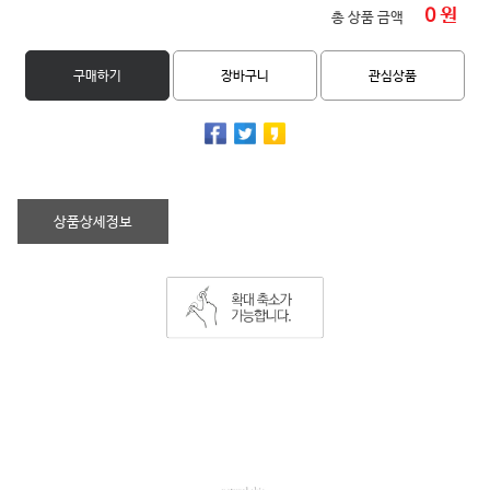
0
원
총 상품 금액
구매하기
장바구니
관심상품
상품상세정보