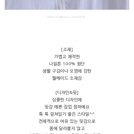
[소재]
가볍고 쾌적한
나일론 100% 원단
생활 구김이나 오염에 강한
웰메이드 소재감
[디자인&핏]
심플한 디자인에
핏감 예쁜 집업 점퍼예요
툭 툭 걸쳐입기 좋은 스타일^^
전체적으로 여유 있는 핏감으로
몸에 달라붙지 않고