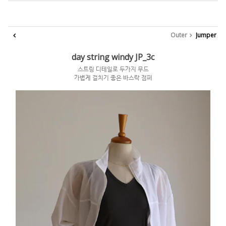
Outer
Jumper
day string windy JP_3c
스트링 디테일로 두가지 무드
가볍게 걸치기 좋은 바스락 점퍼