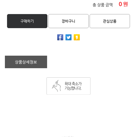
0
원
총 상품 금액
구매하기
장바구니
관심상품
상품상세정보