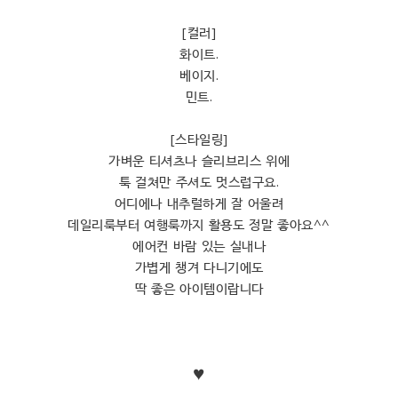
[컬러]
화이트.
베이지.
민트.
[스타일링]
가벼운 티셔츠나 슬리브리스 위에
툭 걸쳐만 주셔도 멋스럽구요.
어디에나 내추럴하게 잘 어울려
데일리룩부터 여행룩까지 활용도 정말 좋아요^^
에어컨 바람 있는 실내나
가볍게 챙겨 다니기에도
딱 좋은 아이템이랍니다
♥