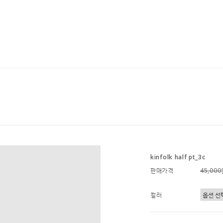
kinfolk half pt_3c
판매가격
45,00
컬러