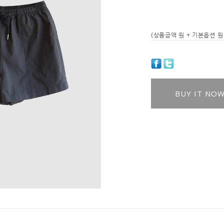
(상품금액
원 + 기본옵션
원 
BUY IT NO