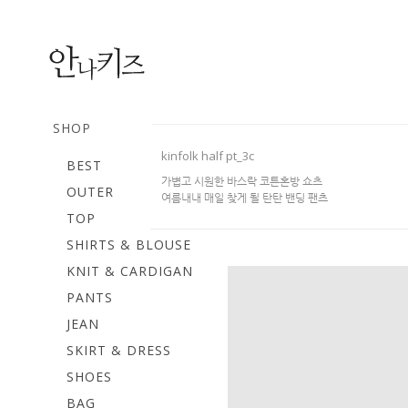
SHOP
kinfolk half pt_3c
BEST
가볍고 시원한 바스락 코튼혼방 쇼츠
OUTER
여름내내 매일 찾게 될 탄탄 밴딩 팬츠
TOP
SHIRTS & BLOUSE
KNIT & CARDIGAN
PANTS
JEAN
SKIRT & DRESS
SHOES
BAG