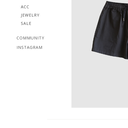
ACC
JEWELRY
SALE
COMMUNITY
INSTAGRAM