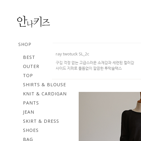
SHOP
ray twotuck SL_2c
BEST
구김 걱정 없는 고급스러운 소재감과 세련된 컬러감
OUTER
사이드 지퍼로 들뜸없이 깔끔한 투턱슬랙스
TOP
SHIRTS & BLOUSE
KNIT & CARDIGAN
PANTS
JEAN
SKIRT & DRESS
SHOES
BAG