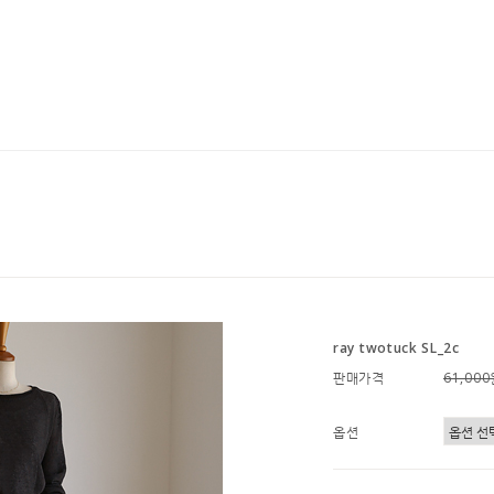
ray twotuck SL_2c
판매가격
61,00
옵션