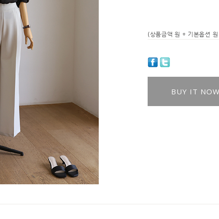
(상품금액
원 + 기본옵션
원 
BUY IT NO