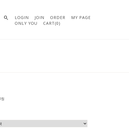

LOGIN
JOIN
ORDER
MY PAGE
ONLY YOU
CART(
0
)
00원