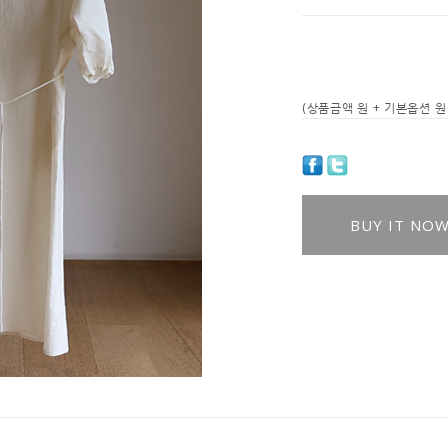
(상품금액
원 + 기본옵션
원 
BUY IT NO