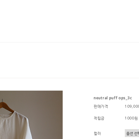
neutral puff ops_3c
판매가격
109,0
적립금
1000원
컬러