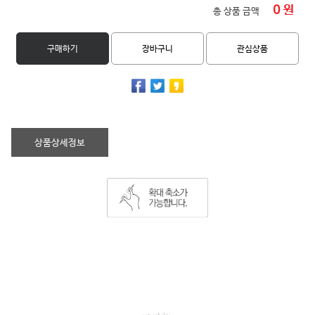
0
원
총 상품 금액
구매하기
장바구니
관심상품
상품상세정보