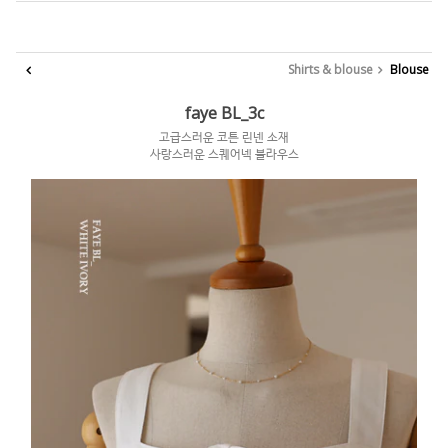
Shirts & blouse
Blouse
faye BL_3c
고급스러운 코튼 린넨 소재
사랑스러운 스퀘어넥 블라우스