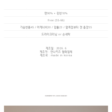
면90% + 린넨10%
free (55-66)
가슴반품45 / 어깨너비30 / 암홀23 / 옆목점부터 잰 총장55
드라이크리닝 or 손세탁
제조일 : 2026. 6
제조자 : 안나키즈 협력업체
제조국 : made in korea