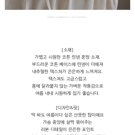
[소재]
가볍고 시원한 코튼 린넨 혼방 소재.
부드러운 코튼 베이스에 린넨이 더해져
내추럴한 텍스처가 은은하게 느껴져요.
텍스쳐도 고급스럽고
몸에 달라붙지 않는 가벼운 착용감으로
여름 내내 시원하게 입기 좋습니다.
[디자인&핏]
딱 봐도 여름이다 싶은 산뜻한 탑이에요
가슴 중앙에 살짝 묶어주는
리본 디테일이 은은한 포인트