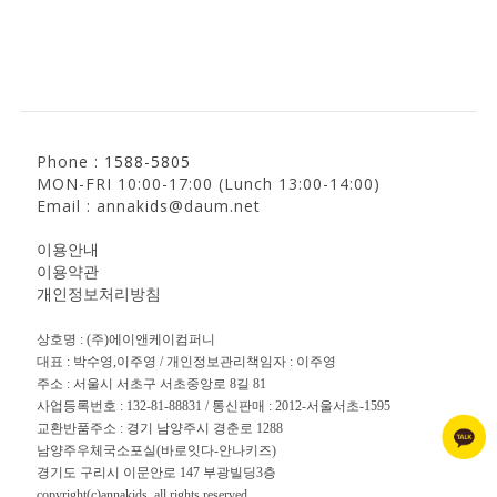
Phone :
1588-5805
MON-FRI 10:00-17:00 (Lunch 13:00-14:00)
Email : annakids@daum.net
이용안내
이용약관
개인정보처리방침
상호명 : (주)에이앤케이컴퍼니
대표 : 박수영,이주영 / 개인정보관리책임자 : 이주영
주소 : 서울시 서초구 서초중앙로 8길 81
사업등록번호 : 132-81-88831 / 통신판매 : 2012-서울서초-1595
교환반품주소 : 경기 남양주시 경춘로 1288
남양주우체국소포실(바로잇다-안나키즈)
경기도 구리시 이문안로 147 부광빌딩3층
copyright(c)annakids. all rights reserved.