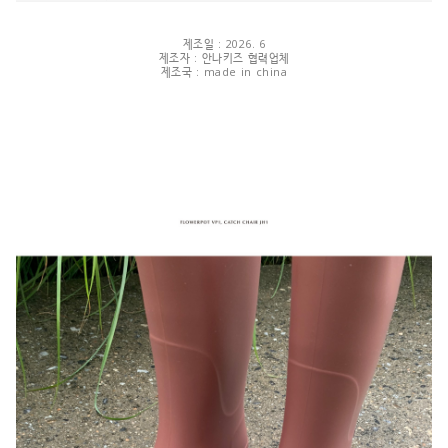
제조일 : 2026. 6
제조자 : 안나키즈 협력업체
제조국 : made in china