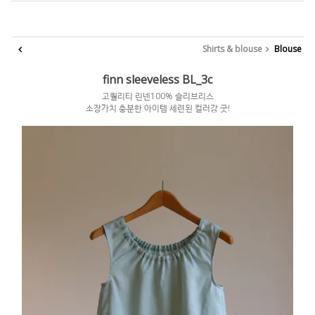
Shirts & blouse
Blouse
finn sleeveless BL_3c
고퀄리티 린넨100% 슬리브리스
소장가치 충분한 아이템 세련된 컬러감 굿!