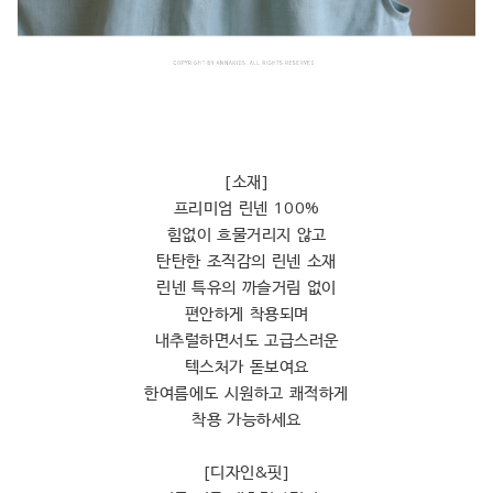
[소재]
프리미엄 린넨 100%
힘없이 흐물거리지 않고
탄탄한 조직감의 린넨 소재
린넨 특유의 까슬거림 없이
편안하게 착용되며
내추럴하면서도 고급스러운
텍스처가 돋보여요
한여름에도 시원하고 쾌적하게
착용 가능하세요
[디자인&핏]