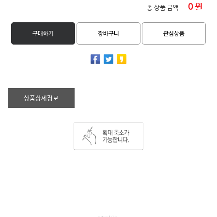
0
원
총 상품 금액
구매하기
장바구니
관심상품
상품상세정보