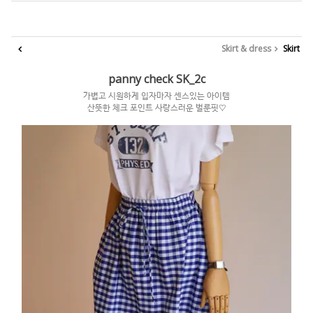
Skirt & dress
Skirt
panny check SK_2c
가볍고 시원하게 입자마자 센스있는 아이템
산뜻한 체크 포인트 사랑스러운 벌룬핏♡