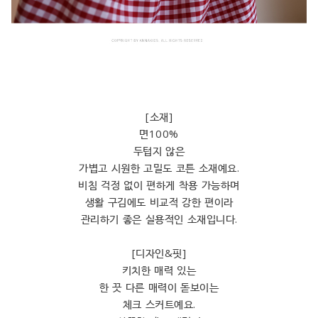
[소재]
면100%
두텁지 않은
가볍고 시원한 고밀도 코튼 소재예요.
비침 걱정 없이 편하게 착용 가능하며
생활 구김에도 비교적 강한 편이라
관리하기 좋은 실용적인 소재입니다.
[디자인&핏]
키치한 매력 있는
한 끗 다른 매력이 돋보이는
체크 스커트예요.