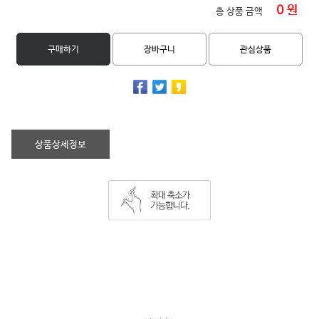
0
원
총 상품 금액
구매하기
장바구니
관심상품
상품상세정보