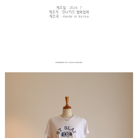
제조일 : 2026. 7
제조자 : 안나키즈 협력업체
제조국 : made in korea