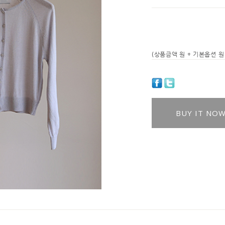
(상품금액
원 + 기본옵션
원 
BUY IT NO