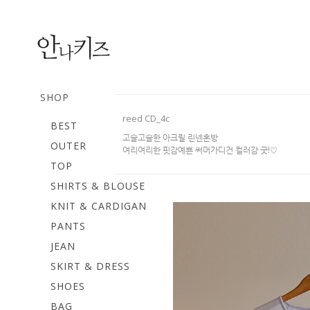
SHOP
reed CD_4c
BEST
고슬고슬한 아크릴 린넨혼방
OUTER
여리여리한 핏감예쁜 써머가디건 컬러감 굿!♡
TOP
SHIRTS & BLOUSE
KNIT & CARDIGAN
PANTS
JEAN
SKIRT & DRESS
SHOES
BAG