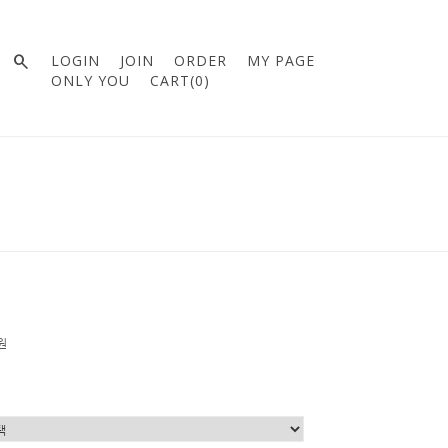

LOGIN
JOIN
ORDER
MY PAGE
ONLY YOU
CART(
0
)
0원