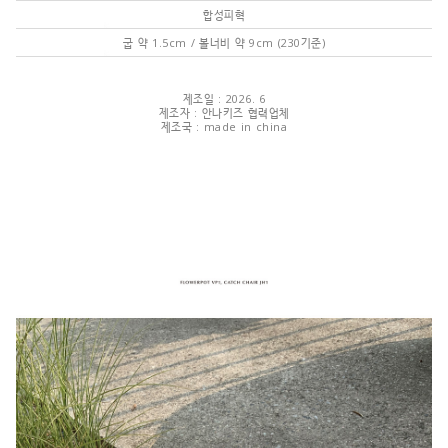
합성피혁
굽 약 1.5cm / 볼너비 약 9cm (230기준)
제조일 : 2026. 6
제조자 : 안나키즈 협력업체
제조국 : made in china