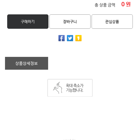
0
원
총 상품 금액
구매하기
장바구니
관심상품
상품상세정보