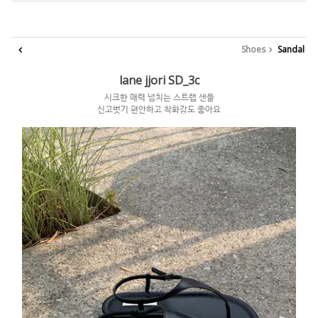
Shoes
Sandal
lane jjori SD_3c
시크한 매력 넘치는 스트랩 샌들
신고벗기 편안하고 착화감도 좋아요