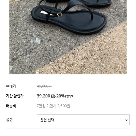
판매가
49,000원
39,200
원
20%
기간 할인가
(-
) 할인
배송비
7만원 미만시 2,500원
옵션