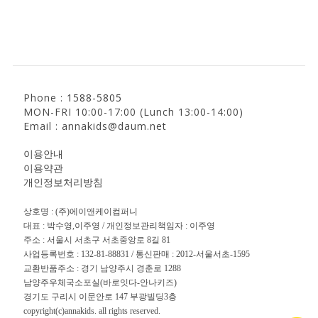
Phone :
1588-5805
MON-FRI 10:00-17:00 (Lunch 13:00-14:00)
Email : annakids@daum.net
이용안내
이용약관
개인정보처리방침
상호명 : (주)에이앤케이컴퍼니
대표 : 박수영,이주영 / 개인정보관리책임자 : 이주영
주소 : 서울시 서초구 서초중앙로 8길 81
사업등록번호 : 132-81-88831 / 통신판매 : 2012-서울서초-1595
교환반품주소 : 경기 남양주시 경춘로 1288
남양주우체국소포실(바로잇다-안나키즈)
경기도 구리시 이문안로 147 부광빌딩3층
copyright(c)annakids. all rights reserved.