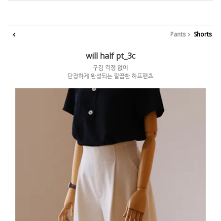
Pants
Shorts
will half pt_3c
구김 걱정 없이
단정하게 완성되는 깔끔한 하프팬츠