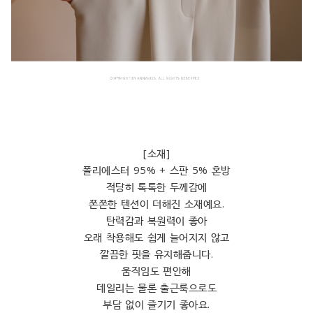
[소재]
폴리에스터 95% + 스판 5% 혼방
적당히 톡톡한 두께감에
쫀쫀한 텐션이 더해진 소재예요.
탄력감과 복원력이 좋아
오래 착용해도 쉽게 늘어지지 않고
깔끔한 핏을 유지해줍니다.
움직임도 편안해
데일리는 물론 출근룩으로도
부담 없이 즐기기 좋아요.