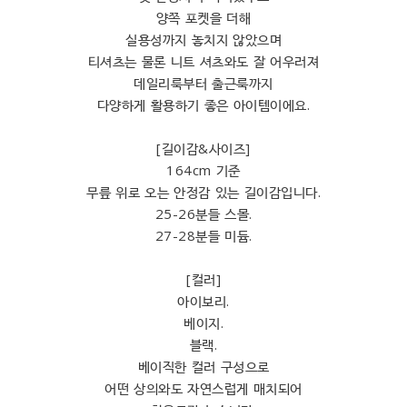
양쪽 포켓을 더해
실용성까지 놓치지 않았으며
티셔츠는 물론 니트 셔츠와도 잘 어우러져
데일리룩부터 출근룩까지
다양하게 활용하기 좋은 아이템이에요.
[길이감&사이즈]
164cm 기준
무릎 위로 오는 안정감 있는 길이감입니다.
25-26분들 스몰.
27-28분들 미듐.
[컬러]
아이보리.
베이지.
블랙.
베이직한 컬러 구성으로
어떤 상의와도 자연스럽게 매치되어