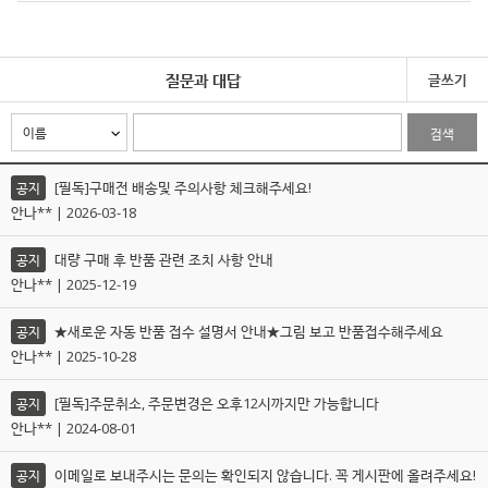
질문과 대답
글쓰기
검색
[필독]구매전 배송및 주의사항 체크해주세요!
공지
안나** | 2026-03-18
대량 구매 후 반품 관련 조치 사항 안내
공지
안나** | 2025-12-19
★새로운 자동 반품 접수 설명서 안내★그림 보고 반품접수해주세요
공지
안나** | 2025-10-28
[필독]주문취소, 주문변경은 오후12시까지만 가능합니다
공지
안나** | 2024-08-01
이메일로 보내주시는 문의는 확인되지 않습니다. 꼭 게시판에 올려주세요!
공지