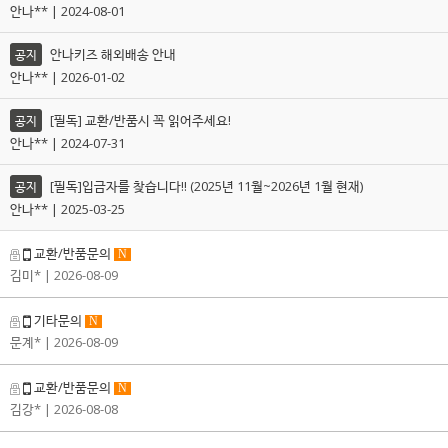
안나** | 2024-08-01
안나키즈 해외배송 안내
공지
안나** | 2026-01-02
[필독] 교환/반품시 꼭 읽어주세요!
공지
안나** | 2024-07-31
[필독]입금자를 찾습니다!! (2025년 11월~2026년 1월 현재)
공지
안나** | 2025-03-25
교환/반품문의
N
김미*
| 2026-08-09
기타문의
N
문계*
| 2026-08-09
교환/반품문의
N
김강*
| 2026-08-08