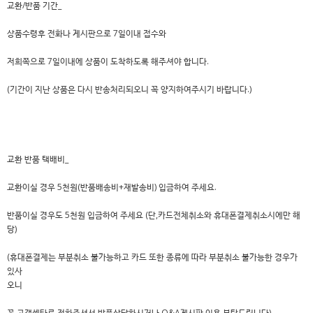
교환/반품 기간_
상품수령후 전화나 게시판으로 7일이내 접수와
저희쪽으로 7일이내에 상품이 도착하도록 해주셔야 합니다.
(기간이 지난 상품은 다시 반송처리되오니 꼭 양지하여주시기 바랍니다.)
교환 반품 택배비_
교환이실 경우 5천원(반품배송비+재발송비) 입금하여 주세요.
반품이실 경우도 5천원 입금하여 주세요 (단,카드전체취소와 휴대폰결제취소시에만 해
당)
(휴대폰결제는 부분취소 불가능하고 카드 또한 종류에 따라 부분취소 불가능한 경우가
있사
오니
꼭 고객센타로 전화주셔서 반품상담하시거나 Q&A게시판 이용 부탁드립니다)