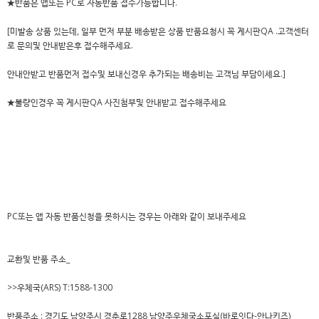
★반품은 앱또는 PC로 자동반품 접수가능합니다.
[미발송 상품 있는데, 일부 먼저 부분 배송받은 상품 반품요청시 꼭 게시판QA .고객센터
로 문의및 안내받은후 접수해주세요.
안내안받고 반품먼저 접수및 보내신경우 추가되는 배송비는 고객님 부담이세요.]
★불량인경우 꼭 게시판QA 사진첨부및 안내받고 접수해주세요
PC또는 앱 자동 반품신청을 못하시는 경우는 아래와 같이 보내주세요
교환및 반품 주소_
>>우체국(ARS) T:1588-1300
반품주소 : 경기도 남양주시 경춘로1288 남양주우체국소포실(바로잇다-안나키즈)