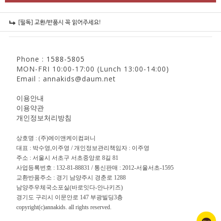
[필독] 교환/반품시 꼭 읽어주세요!
Phone :
1588-5805
MON-FRI 10:00-17:00 (Lunch 13:00-14:00)
Email : annakids@daum.net
이용안내
이용약관
개인정보처리방침
상호명 : (주)에이앤케이컴퍼니
대표 : 박수영,이주영 / 개인정보관리책임자 : 이주영
주소 : 서울시 서초구 서초중앙로 8길 81
사업등록번호 : 132-81-88831 / 통신판매 : 2012-서울서초-1595
교환반품주소 : 경기 남양주시 경춘로 1288
남양주우체국소포실(바로잇다-안나키즈)
경기도 구리시 이문안로 147 부광빌딩3층
copyright(c)annakids. all rights reserved.