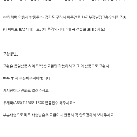
>>타택배 이용시 반품주소- 경기도 구리시 이문안로 147 부광빌딩 3층 안나키즈★
(타택배로 보낼시에는 요금이 추가되기때문에 꼭 선불로 보내주세요)
교환방법_
교환은 동일상품 사이즈/색상 교환만 가능하시고 그 외 상품으로 교환시
반품 후 재 주문해주셔야 합니다.
게시판이나 전화로 알려주시고
우체국(ARS) T:1588-1300 반품접수 해주세요~
부분배송으로 따로 배송받은후 교환이나 반품시 꼭 합포장해서 보내주세요.