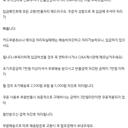
입금확인후에 모든 교환/반품처리 해드리구요. 주문자 성함으로 꼭 입금해 주셔야 처리
가
빠릅니다.
카드부분취소나 예치금 처리되실때에는 배송비차감하고 처리가능하오니, 입금하지 않으
셔도
됩니다.(부득이하게 입금하셨을 경우 꼭 연락주시거나 Q&A게시판에 메모남겨주세요)
초기주문금액 7만원 이상이셔서 무료배송 받으시고 반품금액 차감한 금액이 7만원 이하
가
될 경우 초기배송료 2,500원 포함 총 5,000원 차감후 처리됩니다.
쿠폰 사용후 부분반품시 최종적으로 구매하시는 금액이 3만원미만이면 쿠폰적용되지 않
아
할인받으신 금액 차감후 처리됩니다.
부분배송으로 따로 배송받은후 교환시 꼭 합포장해서 보내주세요.