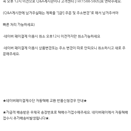
꼭 오후 12시 이전으로 Q&A게시판이나 고객센터 [Tel:1588-5805]로 연락주세요.
(Q&A게시판에 남겨주실때는 제목을 "[급!] 주문 및 주소변경"로 해서 남겨주셔야
빠른 처리 가능하세요)
-네이버 페이결제 이용시 취소 오후12시 이전까지만 취소가능하세요
-네이버 페이결제 이용시 상품변경또는 주소 변경이 따로 안되오니 취소하시고 새로 주
문해주세요.
★네이버페이결제수단 자동택배 교환 반품신청경우 안내★
★가급적 배송받은 우체국 송장번호로 택배수거접수해주세요. 네이버페이에서 자동택배
접수시 추가배송비발생됩니다★.