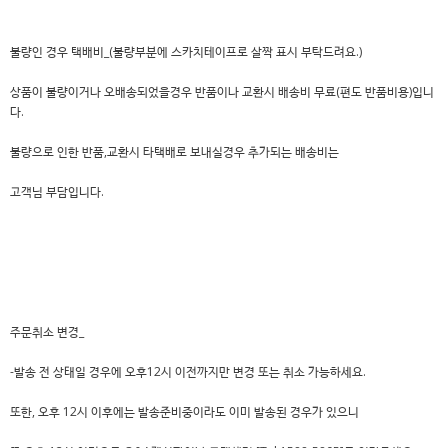
불량인 경우 택배비_(불량부분에 스카치테이프로 살짝 표시 부탁드려요.)
상품이 불량이거나 오배송되었을경우 반품이나 교환시 배송비 무료(편도 반품비용)입니
다.
불량으로 인한 반품,교환시 타택배로 보내실경우 추가되는 배송비는
고객님 부담입니다.
주문취소 변경_
-발송 전 상태일 경우에 오후12시 이전까지만 변경 또는 취소 가능하세요.
또한, 오후 12시 이후에는 발송준비중이라도 이미 발송된 경우가 있으니