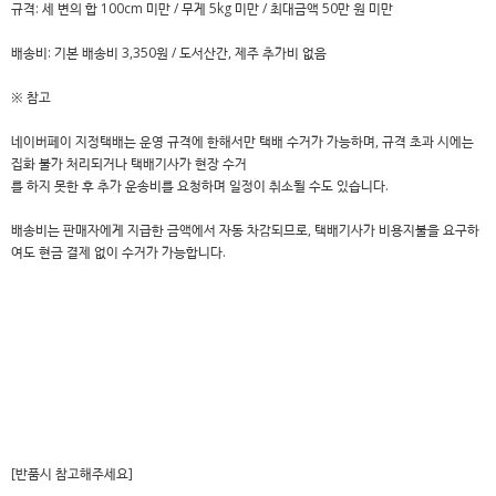
규격: 세 변의 합 100cm 미만 / 무게 5kg 미만 / 최대금액 50만 원 미만
배송비: 기본 배송비 3,350원 / 도서산간, 제주 추가비 없음
※ 참고
네이버페이 지정택배는 운영 규격에 한해서만 택배 수거가 가능하며, 규격 초과 시에는
집화 불가 처리되거나 택배기사가 현장 수거
를 하지 못한 후 추가 운송비를 요청하며 일정이 취소될 수도 있습니다.
배송비는 판매자에게 지급한 금액에서 자동 차감되므로, 택배기사가 비용지불을 요구하
여도 현금 결제 없이 수거가 가능합니다.
[반품시 참고해주세요]