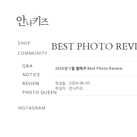
SHOP
BEST PHOTO REV
COMMUNITY
Q&A
2026년 5월 둘째주 Best Photo Review
NOTICE
REVIEW
작성일 :
2026-06-05
작성자 :
안나키즈
PHOTO QUEEN
INSTAGRAM