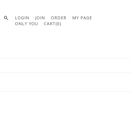

LOGIN
JOIN
ORDER
MY PAGE
ONLY YOU
CART(
0
)