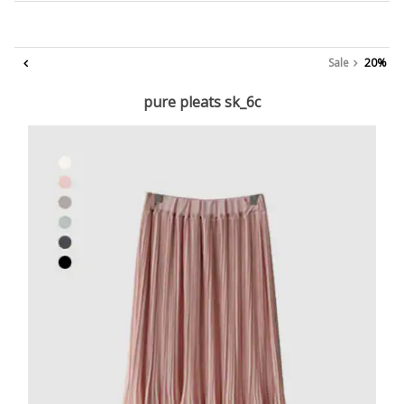
Sale
20%
pure pleats sk_6c