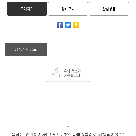
구매하기
장바구니
관심상품
상품상세정보
*
올해는 연베이지,핑크,민트,먹색,블랙 5컬러로 진행되어요^^