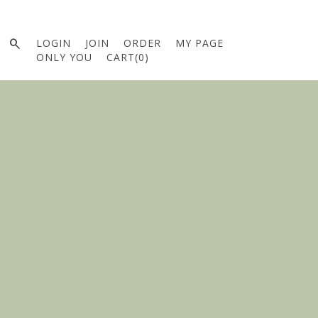

LOGIN
JOIN
ORDER
MY PAGE
ONLY YOU
CART(
0
)