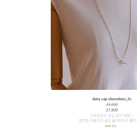
date cap sleeveless_5c
23,000
21,800
단독으로도 부담 없이 예쁜♡
편안한 착용감의 골지 슬리브리스 퀄리티