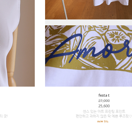
festa t
27,000
25,600
센스 있는 아트 프린팅 포인트
 굿!
편안하고 과하지 않은 딱 예쁜 루즈핏♡