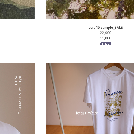
ver. 15 sample_SALE
22,000
11,000