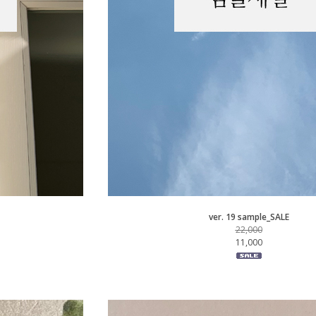
ver. 19 sample_SALE
22,000
11,000