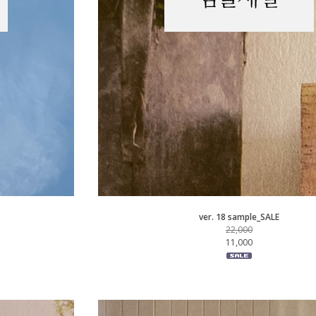
ver. 18 sample_SALE
22,000
11,000