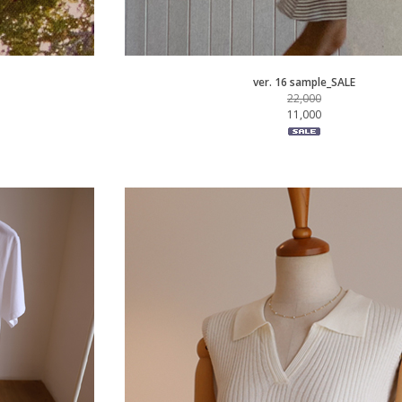
ver. 16 sample_SALE
22,000
11,000