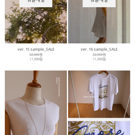
ver. 15 sample_SALE
ver. 16 sample_SALE
22,000원
22,000원
11,000원
11,000원