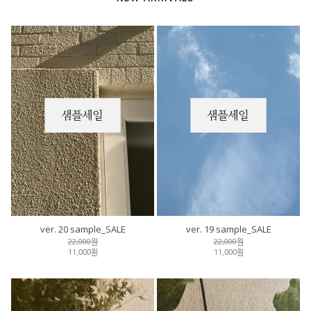
ver. 20 sample_SALE
ver. 19 sample_SALE
22,000원
22,000원
11,000원
11,000원