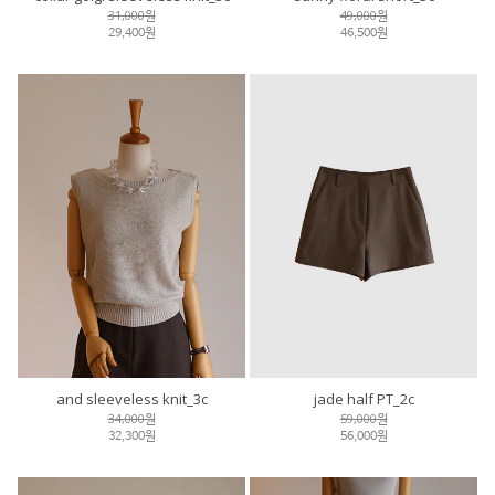
31,000원
49,000원
29,400원
46,500원
and sleeveless knit_3c
jade half PT_2c
34,000원
59,000원
32,300원
56,000원