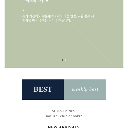
SUMMER 2026
natural chic annakiz
-
NEW ARRIVALS