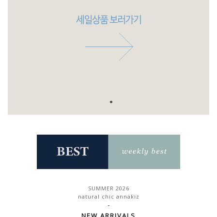
SUMMER 2026
natural chic annakiz
-
NEW ARRIVALS