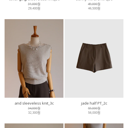
31,000원
49,000원
29,400원
46,500원
and sleeveless knit_3c
jade half PT_2c
34,000원
59,000원
32,300원
56,000원