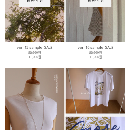
ver. 15 sample_SALE
ver. 16 sample_SALE
22,000원
22,000원
11,000원
11,000원