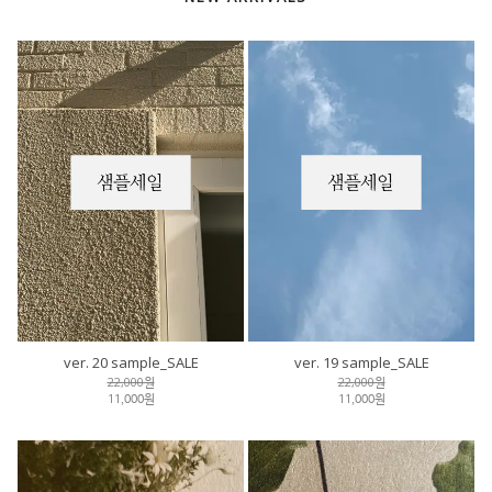
ver. 20 sample_SALE
ver. 19 sample_SALE
22,000원
22,000원
11,000원
11,000원