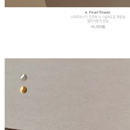
e. Pearl flower
스와로브스키 진주에 92.5실버도금 꽃받침
알러지방지 은침
43,000원