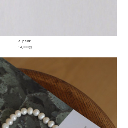
e. pearl
14,000원