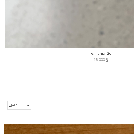
e. Tania_2c
18,000원