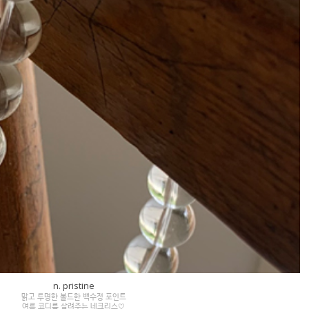
n. pristine
맑고 투명한 볼드한 백수정 포인트
여름 코디를 살려주는 네크리스♡