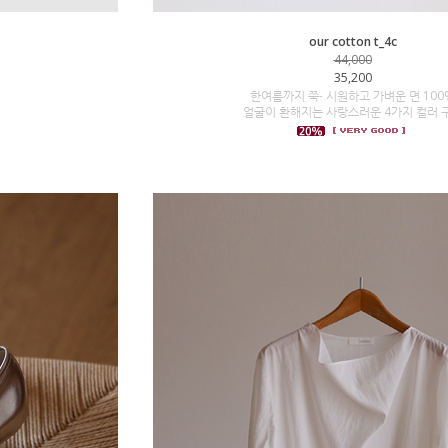
our cotton t_4c
44,000
35,200
한여름까지 쭉- 시원하고 가벼운 면 100
얼굴이 환해지는 사랑스러운 4가지 컬러 