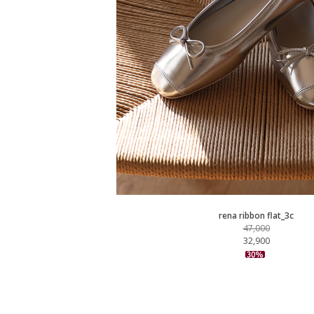
rena ribbon flat_3c
47,000
32,900