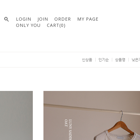

LOGIN
JOIN
ORDER
MY PAGE
ONLY YOU
CART(
0
)
신상품
인기순
상품명
낮은