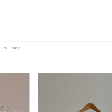
30%
50%~