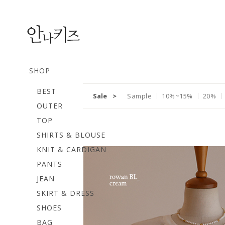
SHOP
BEST
Sale
>
Sample
10%~15%
20%
OUTER
TOP
SHIRTS & BLOUSE
KNIT & CARDIGAN
PANTS
JEAN
SKIRT & DRESS
SHOES
BAG