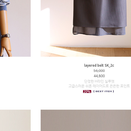
layered belt SK_2c
56,000
44,800
단정한 H라인 실루엣
고급스러운 쉬폰 레이어드로 은은한 포인트