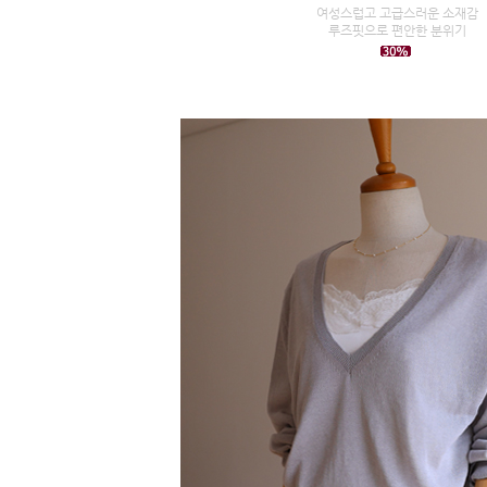
여성스럽고 고급스러운 소재감
루즈핏으로 편안한 분위기